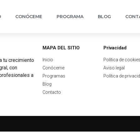
‎
CONÓCEME
PROGRAMA
BLOG
CONT
MAPA DEL SITIO
Privacidad
 tu crecimiento
Inicio
Política de cookie
gral, con
Conóceme
Aviso legal
profesionales a
Programas
Política de privaci
Blog
Contacto