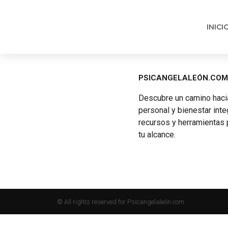
INICIO
PSICANGELALEÓN.COM
Descubre un camino hacia
personal y bienestar inte
recursos y herramientas 
tu alcance.
© All rights reserved for Psicangelaleón.com