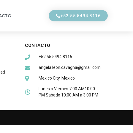
ACTO
+52 55 5494 8116
CONTACTO
s
+52 55 5494 8116
angela.leon.cavagna@gmail.com
dad
Mexico City, Mexico
Lunes a Viernes 7:00 AM10:00
PM Sabado 10:00 AM a 3:00 PM
.