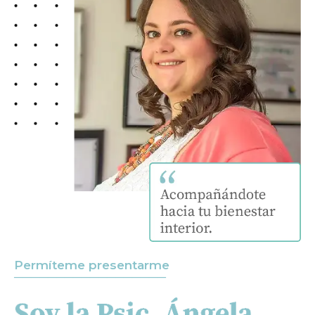
Permíteme presentarme
──────────────────