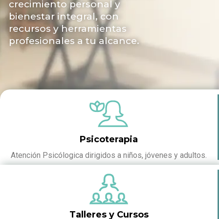
crecimiento personal y
bienestar integral, con
recursos y herramientas
profesionales a tu alcance.
Psicoterapia
Atención Psicólogica dirigidos a niños, jóvenes y adultos.
Talleres y Cursos