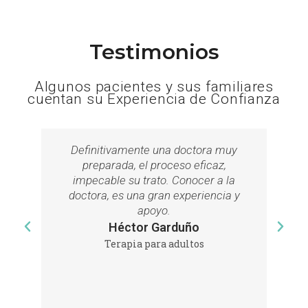
Testimonios
Algunos pacientes y sus familiares
cuentan su Experiencia de Confianza
Definitivamente una doctora muy
Su
preparada, el proceso eficaz,
hum
impecable su trato. Conocer a la
Excel
doctora, es una gran experiencia y
las
apoyo.
Héctor Garduño
Terapia para adultos