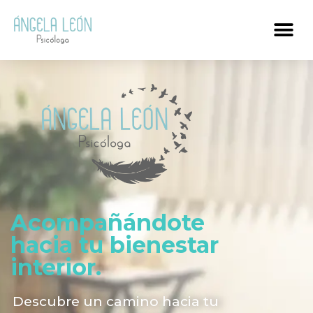
Acompañándote
hacia tu bienestar
interior.
Descubre un camino hacia tu