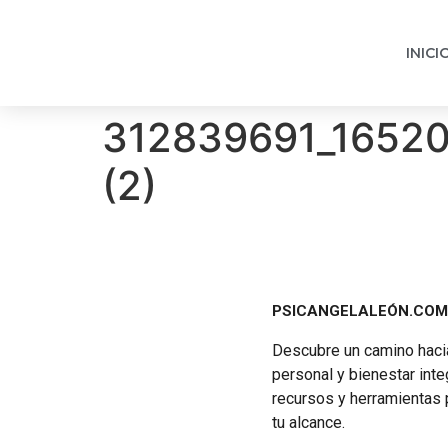
INICIO
312839691_1652
(2)
PSICANGELALEÓN.COM
Descubre un camino hacia
personal y bienestar inte
recursos y herramientas 
tu alcance.